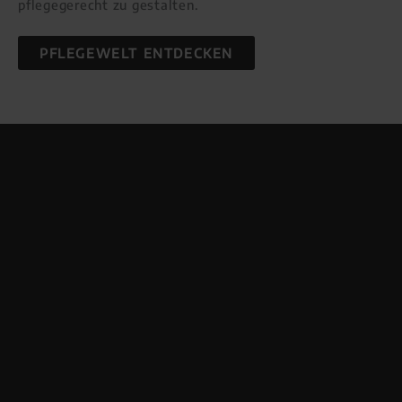
pflegegerecht zu gestalten.
PFLEGEWELT ENTDECKEN